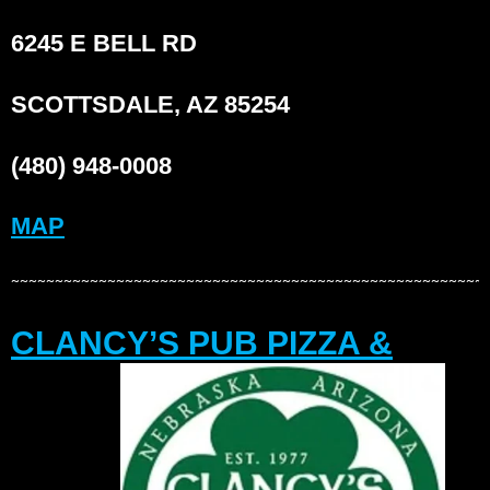
6245 E BELL RD
SCOTTSDALE, AZ 85254
(480) 948-0008
MAP
~~~~~~~~~~~~~~~~~~~~~~~~~~~~~~~~~~~~~~~~~~~~~~~~~~~~~~
CLANCY’S PUB PIZZA &