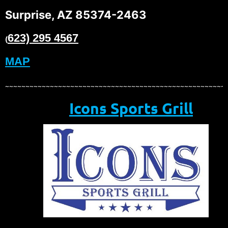
Surprise, AZ 85374-2463
623) 295 4567
(
MAP
~~~~~~~~~~~~~~~~~~~~~~~~~~~~~~~~~~~~~~~~~~~~~~~~~~~~~~
Icons Sports Grill