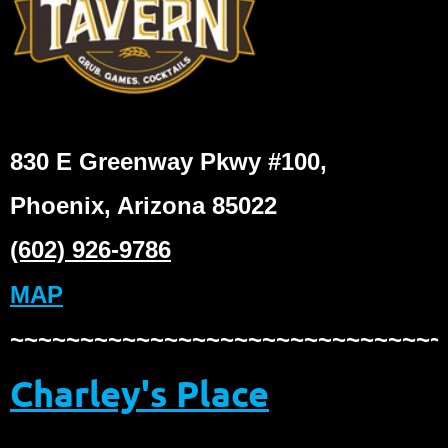
830 E Greenway Pkwy #100,
Phoenix, Arizona 85022
(602) 926-9786
MAP
~~~~~~~~~~~~~~~~~~~~~~~~~~~~~~~
Charley's Place