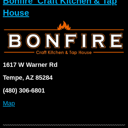
Bonfire Craft Kitchen & Tap
House
1617 W Warner Rd
Tempe, AZ 85284
(480) 306-6801
Map
~~~~~~~~~~~~~~~~~~~~~~~~~~~~~~~~~~~~~~~~~~~~~~~~~~~~~~