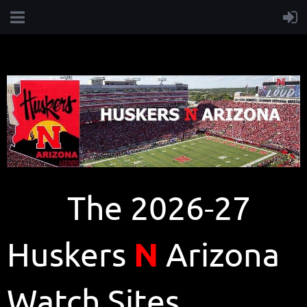
The 2026-27
N
Huskers
Arizona
Watch Sites