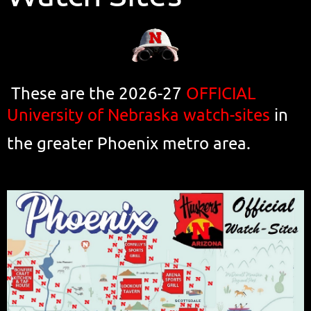
These are the 2026-27
OFFICIAL
University of Nebraska
watch-sites
in
the greater Phoenix metro area.