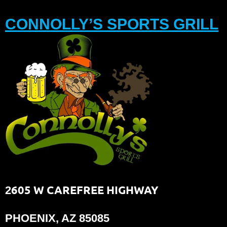
CONNOLLY’S SPORTS GRILL
605 W CAREFREE HIGHWAY
2
PHOENIX, AZ 85085