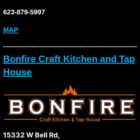
623-879-5997
MAP
~~~~~~~~~~~~~~~~~~~~~~~~~~~~~~~~~~~~~~~~~~~~~~~~
Bonfire Craft Kitchen and Tap
House
15332 W Bell Rd,