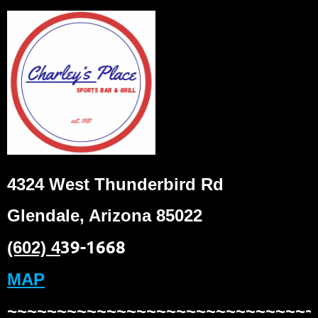
4324 West Thunderbird Rd
Glendale, Arizona 85022
39-1668
(602) 4
MAP
~~~~~~~~~~~~~~~~~~~~~~~~~~~~~~~