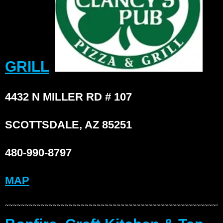
GRILL
4432 N MILLER RD # 107
SCOTTSDALE, AZ 85251
480-990-8797
MAP
~~~~~~~~~~~~~~~~~~~~~~~~~~~~~~~~~~~~~~~~~~~~~~~~~~~~~~