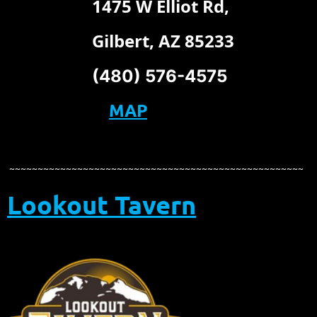
1475 W Elliot Rd,
Gilbert, AZ 85233
(480) 576-4575
MAP
~~~~~~~~~~~~~~~~~~~~~~~~~~~~~~~~~~~~~~~~~~~~~~~~~~~~
Lookout Tavern